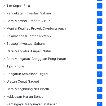
Tim Sepak Bola
1
Pendekatan Investasi Saham
1
Cara Membeli Properti Virtual
1
Menilai Kualitas Proyek Cryptocurrency
1
Rekomendasi Laptop Ryzen 7
1
Strategi Investasi Saham
1
Cara Mengatur Asupan Nutrisi
1
Cara Mengatasi Gangguan Penglihatan
1
Tips iPhone
1
Pengaruh Kebiasaan Digital
1
Ulasan Cepat Gadget
1
Cara Menghitung Net Worth
1
Kebiasaan Harian Sehat
1
Pentingnya Mengunyah Makanan
1