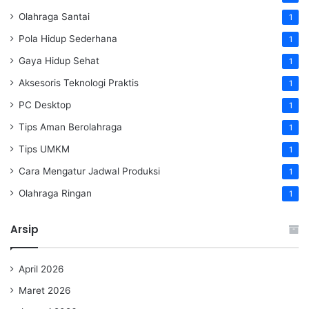
Olahraga Santai
1
Pola Hidup Sederhana
1
Gaya Hidup Sehat
1
Aksesoris Teknologi Praktis
1
PC Desktop
1
Tips Aman Berolahraga
1
Tips UMKM
1
Cara Mengatur Jadwal Produksi
1
Olahraga Ringan
1
Arsip
April 2026
Maret 2026