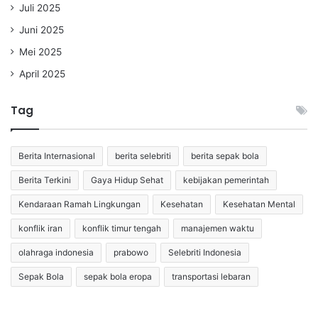
Juli 2025
Juni 2025
Mei 2025
April 2025
Tag
Berita Internasional
berita selebriti
berita sepak bola
Berita Terkini
Gaya Hidup Sehat
kebijakan pemerintah
Kendaraan Ramah Lingkungan
Kesehatan
Kesehatan Mental
konflik iran
konflik timur tengah
manajemen waktu
olahraga indonesia
prabowo
Selebriti Indonesia
Sepak Bola
sepak bola eropa
transportasi lebaran