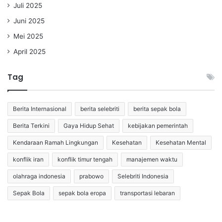
Juli 2025
Juni 2025
Mei 2025
April 2025
Tag
Berita Internasional
berita selebriti
berita sepak bola
Berita Terkini
Gaya Hidup Sehat
kebijakan pemerintah
Kendaraan Ramah Lingkungan
Kesehatan
Kesehatan Mental
konflik iran
konflik timur tengah
manajemen waktu
olahraga indonesia
prabowo
Selebriti Indonesia
Sepak Bola
sepak bola eropa
transportasi lebaran