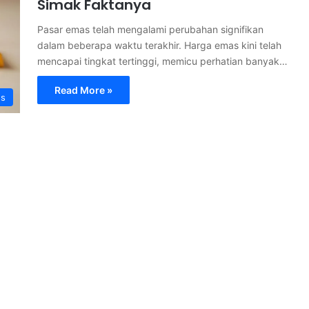
Simak Faktanya
Pasar emas telah mengalami perubahan signifikan
dalam beberapa waktu terakhir. Harga emas kini telah
mencapai tingkat tertinggi, memicu perhatian banyak…
Read More »
s