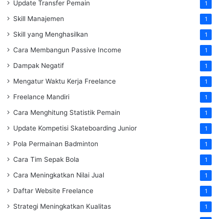
Update Transfer Pemain
1
Skill Manajemen
1
Skill yang Menghasilkan
1
Cara Membangun Passive Income
1
Dampak Negatif
1
Mengatur Waktu Kerja Freelance
1
Freelance Mandiri
1
Cara Menghitung Statistik Pemain
1
Update Kompetisi Skateboarding Junior
1
Pola Permainan Badminton
1
Cara Tim Sepak Bola
1
Cara Meningkatkan Nilai Jual
1
Daftar Website Freelance
1
Strategi Meningkatkan Kualitas
1