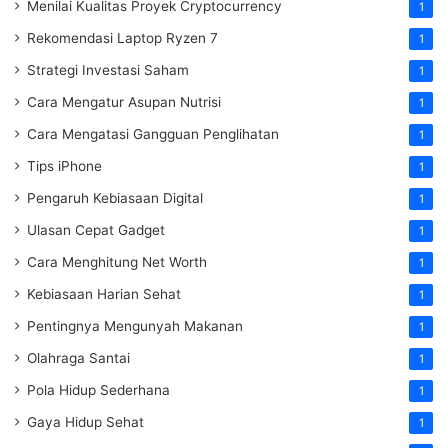
Menilai Kualitas Proyek Cryptocurrency
1
Rekomendasi Laptop Ryzen 7
1
Strategi Investasi Saham
1
Cara Mengatur Asupan Nutrisi
1
Cara Mengatasi Gangguan Penglihatan
1
Tips iPhone
1
Pengaruh Kebiasaan Digital
1
Ulasan Cepat Gadget
1
Cara Menghitung Net Worth
1
Kebiasaan Harian Sehat
1
Pentingnya Mengunyah Makanan
1
Olahraga Santai
1
Pola Hidup Sederhana
1
Gaya Hidup Sehat
1