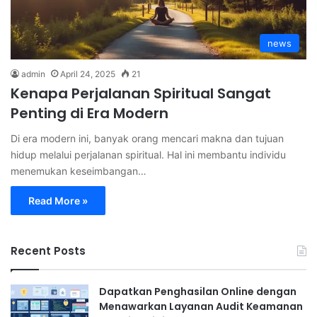
news
admin
April 24, 2025
21
Kenapa Perjalanan Spiritual Sangat
Penting di Era Modern
Di era modern ini, banyak orang mencari makna dan tujuan
hidup melalui perjalanan spiritual. Hal ini membantu individu
menemukan keseimbangan…
Read More »
Recent Posts
Dapatkan Penghasilan Online dengan
Menawarkan Layanan Audit Keamanan