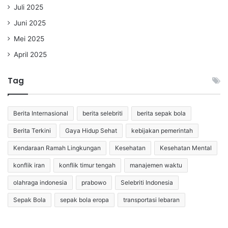
Juli 2025
Juni 2025
Mei 2025
April 2025
Tag
Berita Internasional
berita selebriti
berita sepak bola
Berita Terkini
Gaya Hidup Sehat
kebijakan pemerintah
Kendaraan Ramah Lingkungan
Kesehatan
Kesehatan Mental
konflik iran
konflik timur tengah
manajemen waktu
olahraga indonesia
prabowo
Selebriti Indonesia
Sepak Bola
sepak bola eropa
transportasi lebaran