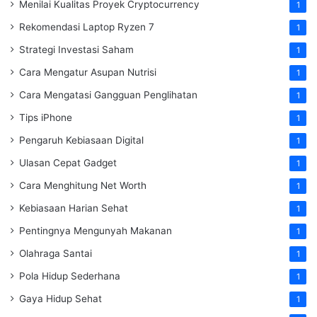
Menilai Kualitas Proyek Cryptocurrency
1
Rekomendasi Laptop Ryzen 7
1
Strategi Investasi Saham
1
Cara Mengatur Asupan Nutrisi
1
Cara Mengatasi Gangguan Penglihatan
1
Tips iPhone
1
Pengaruh Kebiasaan Digital
1
Ulasan Cepat Gadget
1
Cara Menghitung Net Worth
1
Kebiasaan Harian Sehat
1
Pentingnya Mengunyah Makanan
1
Olahraga Santai
1
Pola Hidup Sederhana
1
Gaya Hidup Sehat
1