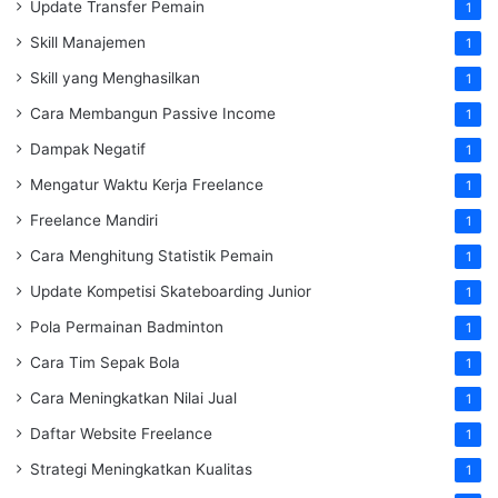
Update Transfer Pemain
1
Skill Manajemen
1
Skill yang Menghasilkan
1
Cara Membangun Passive Income
1
Dampak Negatif
1
Mengatur Waktu Kerja Freelance
1
Freelance Mandiri
1
Cara Menghitung Statistik Pemain
1
Update Kompetisi Skateboarding Junior
1
Pola Permainan Badminton
1
Cara Tim Sepak Bola
1
Cara Meningkatkan Nilai Jual
1
Daftar Website Freelance
1
Strategi Meningkatkan Kualitas
1