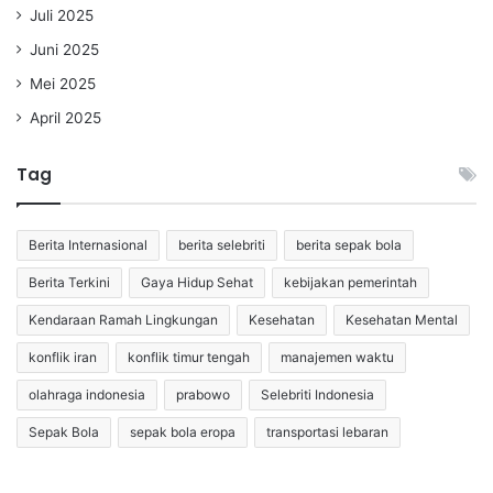
Juli 2025
Juni 2025
Mei 2025
April 2025
Tag
Berita Internasional
berita selebriti
berita sepak bola
Berita Terkini
Gaya Hidup Sehat
kebijakan pemerintah
Kendaraan Ramah Lingkungan
Kesehatan
Kesehatan Mental
konflik iran
konflik timur tengah
manajemen waktu
olahraga indonesia
prabowo
Selebriti Indonesia
Sepak Bola
sepak bola eropa
transportasi lebaran