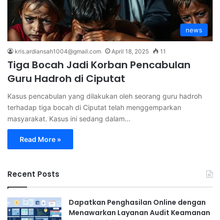
news
kris.ardiansah1004@gmail.com
April 18, 2025
11
Tiga Bocah Jadi Korban Pencabulan
Guru Hadroh di Ciputat
Kasus pencabulan yang dilakukan oleh seorang guru hadroh
terhadap tiga bocah di Ciputat telah menggemparkan
masyarakat. Kasus ini sedang dalam…
Read More »
Recent Posts
Dapatkan Penghasilan Online dengan
Menawarkan Layanan Audit Keamanan