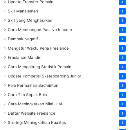
Update Transfer Pemain
1
Skill Manajemen
1
Skill yang Menghasilkan
1
Cara Membangun Passive Income
1
Dampak Negatif
1
Mengatur Waktu Kerja Freelance
1
Freelance Mandiri
1
Cara Menghitung Statistik Pemain
1
Update Kompetisi Skateboarding Junior
1
Pola Permainan Badminton
1
Cara Tim Sepak Bola
1
Cara Meningkatkan Nilai Jual
1
Daftar Website Freelance
1
Strategi Meningkatkan Kualitas
1