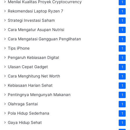
Menilai Kualitas Proyek Cryptocurrency
1
Rekomendasi Laptop Ryzen 7
1
Strategi Investasi Saham
1
Cara Mengatur Asupan Nutrisi
1
Cara Mengatasi Gangguan Penglihatan
1
Tips iPhone
1
Pengaruh Kebiasaan Digital
1
Ulasan Cepat Gadget
1
Cara Menghitung Net Worth
1
Kebiasaan Harian Sehat
1
Pentingnya Mengunyah Makanan
1
Olahraga Santai
1
Pola Hidup Sederhana
1
Gaya Hidup Sehat
1