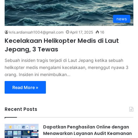
news
kris.ardiansah1004@gmail.com
April 17, 2025
16
Kecelakaan Helikopter Medis di Laut
Jepang, 3 Tewas
Sebuah insiden tragis terjadi di Laut Jepang ketika sebuah
helikopter medis mengalami kecelakaan, merenggut nyawa 3
orang. Insiden ini menimbulkan…
Read More »
Recent Posts
Dapatkan Penghasilan Online dengan
Menawarkan Layanan Audit Keamanan