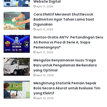
Website Digital
April 11, 2026
Cara Efektif Merawat Shuttlecock
Badminton Agar Tahan Lama Saat
Digunakan
April 11, 2026
Nonton Gratis ANTV: Pertandingan Seru
AS Roma vs Pisa di Serie A, Siapa
Pemenangnya?
April 11, 2026
Mengulas Kenyamanan Isuzu Traga
Baru untuk Pengalaman Berkendara
yang Optimal
April 10, 2026
Menghitung Statistik Pemain Sepak
Bola Secara Akurat untuk Evaluasi Tim
yang Efektif
April 10, 2026