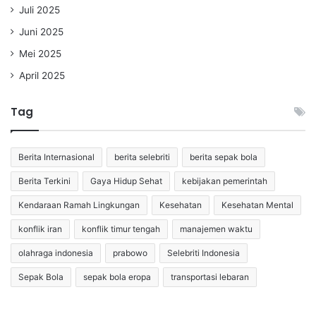
Juli 2025
Juni 2025
Mei 2025
April 2025
Tag
Berita Internasional
berita selebriti
berita sepak bola
Berita Terkini
Gaya Hidup Sehat
kebijakan pemerintah
Kendaraan Ramah Lingkungan
Kesehatan
Kesehatan Mental
konflik iran
konflik timur tengah
manajemen waktu
olahraga indonesia
prabowo
Selebriti Indonesia
Sepak Bola
sepak bola eropa
transportasi lebaran