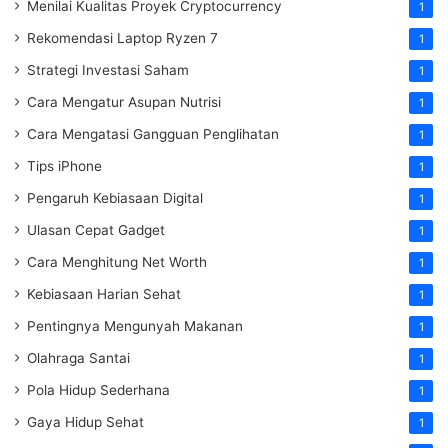
Menilai Kualitas Proyek Cryptocurrency
1
Rekomendasi Laptop Ryzen 7
1
Strategi Investasi Saham
1
Cara Mengatur Asupan Nutrisi
1
Cara Mengatasi Gangguan Penglihatan
1
Tips iPhone
1
Pengaruh Kebiasaan Digital
1
Ulasan Cepat Gadget
1
Cara Menghitung Net Worth
1
Kebiasaan Harian Sehat
1
Pentingnya Mengunyah Makanan
1
Olahraga Santai
1
Pola Hidup Sederhana
1
Gaya Hidup Sehat
1