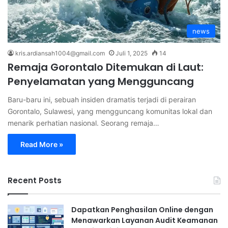
news
kris.ardiansah1004@gmail.com
Juli 1, 2025
14
Remaja Gorontalo Ditemukan di Laut:
Penyelamatan yang Mengguncang
Baru-baru ini, sebuah insiden dramatis terjadi di perairan
Gorontalo, Sulawesi, yang mengguncang komunitas lokal dan
menarik perhatian nasional. Seorang remaja…
Read More »
Recent Posts
Dapatkan Penghasilan Online dengan
Menawarkan Layanan Audit Keamanan