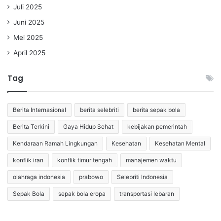
Juli 2025
Juni 2025
Mei 2025
April 2025
Tag
Berita Internasional
berita selebriti
berita sepak bola
Berita Terkini
Gaya Hidup Sehat
kebijakan pemerintah
Kendaraan Ramah Lingkungan
Kesehatan
Kesehatan Mental
konflik iran
konflik timur tengah
manajemen waktu
olahraga indonesia
prabowo
Selebriti Indonesia
Sepak Bola
sepak bola eropa
transportasi lebaran