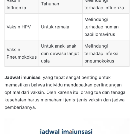
Vaksin
Melindungi
Tahunan
Influenza
terhadap influenza
Melindungi
Vaksin HPV
Untuk remaja
terhadap human
papillomavirus
Untuk anak-anak
Melindungi
Vaksin
dan dewasa lanjut
terhadap infeksi
Pneumokokus
usia
pneumokokus
Jadwal imunisasi
yang tepat sangat penting untuk
memastikan bahwa individu mendapatkan perlindungan
optimal dari vaksin. Oleh karena itu, orang tua dan tenaga
kesehatan harus memahami jenis-jenis vaksin dan jadwal
pemberiannya.