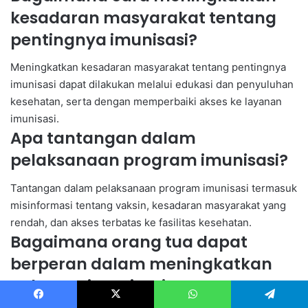
kesadaran masyarakat tentang
pentingnya imunisasi?
Meningkatkan kesadaran masyarakat tentang pentingnya
imunisasi dapat dilakukan melalui edukasi dan penyuluhan
kesehatan, serta dengan memperbaiki akses ke layanan
imunisasi.
Apa tantangan dalam
pelaksanaan program imunisasi?
Tantangan dalam pelaksanaan program imunisasi termasuk
misinformasi tentang vaksin, kesadaran masyarakat yang
rendah, dan akses terbatas ke fasilitas kesehatan.
Bagaimana orang tua dapat
berperan dalam meningkatkan
cakupan imunisasi?
Facebook
X
WhatsApp
Telegram