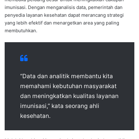
imunisasi. Dengan menganalisis data, pemerintah dan
penyedia layanan kesehatan dapat merancang strategi
yang lebih efektif dan menargetkan area yang paling
membutuhkan.
“Data dan analitik membantu kita
memahami kebutuhan masyarakat
dan meningkatkan kualitas layanan
imunisasi,” kata seorang ahli
kesehatan.