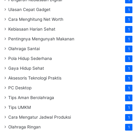
Ulasan Cepat Gadget
1
Cara Menghitung Net Worth
1
Kebiasaan Harian Sehat
1
Pentingnya Mengunyah Makanan
1
Olahraga Santai
1
Pola Hidup Sederhana
1
Gaya Hidup Sehat
1
Aksesoris Teknologi Praktis
1
PC Desktop
1
Tips Aman Berolahraga
1
Tips UMKM
1
Cara Mengatur Jadwal Produksi
1
Olahraga Ringan
1