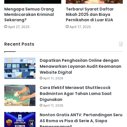
Mengapa Semua Orang
Terbaru! Syarat Daftar
Membicarakan Kriminal
Nikah 2025 dan Biaya
Sekarang?
Pernikahan di Luar KUA
April 27, 2025
April 17, 2025
Recent Posts
Dapatkan Penghasilan Online dengan
Menawarkan Layanan Audit Keamanan
Website Digital
April 11, 2026
Cara Efektif Merawat Shuttlecock
Badminton Agar Tahan Lama Saat
Digunakan
April 11, 2026
Nonton Gratis ANTV: Pertandingan Seru
AS Roma vs Pisa di Serie A, Siapa
Pemenangnya?