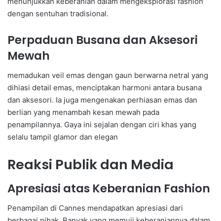
menunjukkan keberanian dalam mengeksplorasi fashion
dengan sentuhan tradisional.
Perpaduan Busana dan Aksesori
Mewah
memadukan veil emas dengan gaun berwarna netral yang
dihiasi detail emas, menciptakan harmoni antara busana
dan aksesori. Ia juga mengenakan perhiasan emas dan
berlian yang menambah kesan mewah pada
penampilannya. Gaya ini sejalan dengan ciri khas yang
selalu tampil glamor dan elegan
Reaksi Publik dan Media
Apresiasi atas Keberanian Fashion
Penampilan di Cannes mendapatkan apresiasi dari
berbagai pihak. Banyak yang memuji keberaniannya dalam