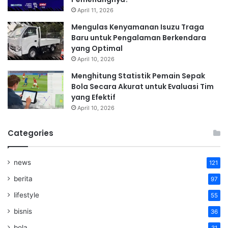
April 11, 2026
Mengulas Kenyamanan Isuzu Traga
Baru untuk Pengalaman Berkendara
yang Optimal
April 10, 2026
Menghitung Statistik Pemain Sepak
Bola Secara Akurat untuk Evaluasi Tim
yang Efektif
April 10, 2026
Categories
news
121
berita
97
lifestyle
55
bisnis
36
bola
31