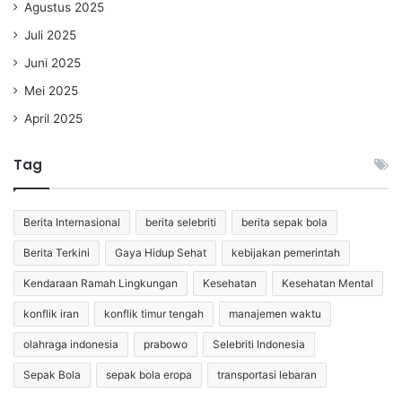
Agustus 2025
Juli 2025
Juni 2025
Mei 2025
April 2025
Tag
Berita Internasional
berita selebriti
berita sepak bola
Berita Terkini
Gaya Hidup Sehat
kebijakan pemerintah
Kendaraan Ramah Lingkungan
Kesehatan
Kesehatan Mental
konflik iran
konflik timur tengah
manajemen waktu
olahraga indonesia
prabowo
Selebriti Indonesia
Sepak Bola
sepak bola eropa
transportasi lebaran